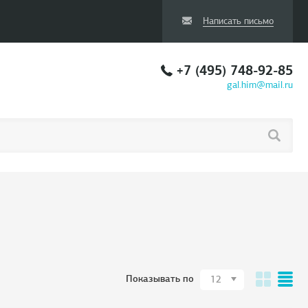
Написать письмо
+7 (495) 748-92-85
gal.him@mail.ru
Показывать по
12