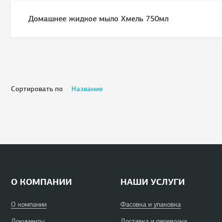
Домашнее жидкое мыло Хмель 750мл
Сортировать по
Название
О КОМПАНИИ
НАШИ УСЛУГИ
О компании
Фасовка и упаковка
Документы
Доставка и перевозки