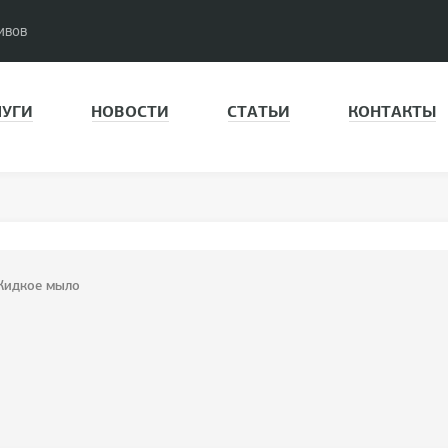
ивов
ЛУГИ
НОВОСТИ
СТАТЬИ
КОНТАКТЫ
идкое мыло