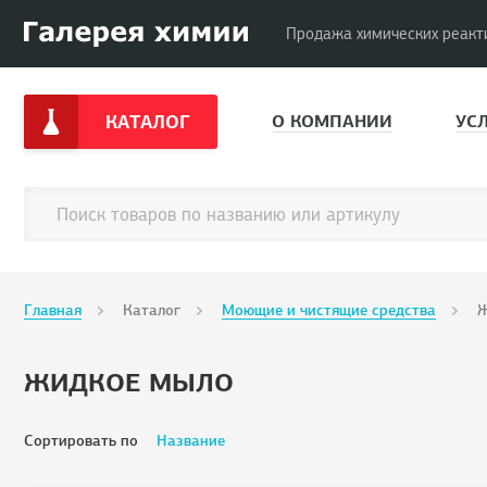
Продажа химических реакт
КАТАЛОГ
О КОМПАНИИ
УС
Главная
Каталог
Моющие и чистящие средства
Ж
ЖИДКОЕ МЫЛО
Сортировать по
Название