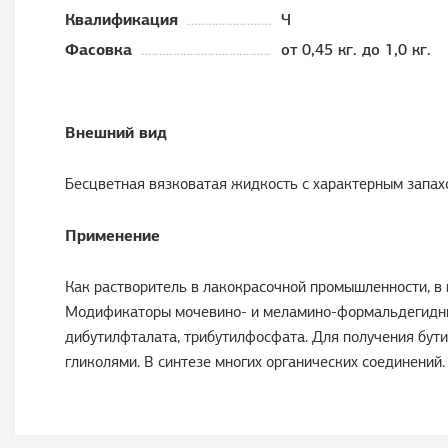
Квалификация
Ч
Фасовка
от 0,45 кг. до 1,0 кг.
Внешний вид
Бесцветная вязковатая жидкость с характерным запах
Применение
Как растворитель в лакокрасочной промышленности, в 
Модификаторы мочевино- и меламино-формальдегидных
дибутилфталата, трибутилфосфата. Для получения бути
гликолями. В синтезе многих органических соединений.