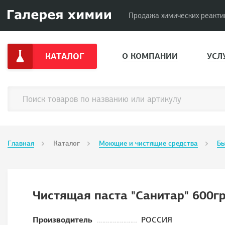
Продажа химических реакти
КАТАЛОГ
О КОМПАНИИ
УСЛ
Главная
Каталог
Моющие и чистящие средства
Бы
Чистящая паста "Санитар" 600гр
Производитель
РОССИЯ