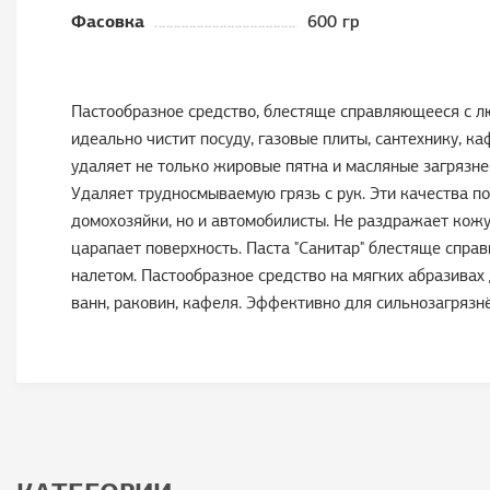
Фасовка
600 гр
Пастообразное средство, блестяще справляющееся с л
идеально чистит посуду, газовые плиты, сантехнику, к
удаляет не только жировые пятна и масляные загрязне
Удаляет трудносмываемую грязь с рук. Эти качества по
домохозяйки, но и автомобилисты. Не раздражает кожу
царапает поверхность. Паста "Санитар" блестяще справ
налетом. Пастообразное средство на мягких абразивах 
ванн, раковин, кафеля. Эффективно для сильнозагрязнё