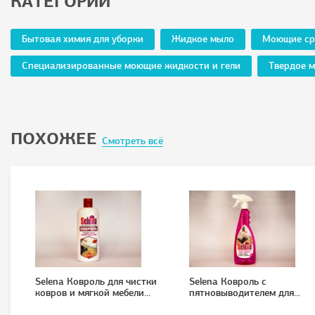
КАТЕГОРИИ
Бытовая химия для уборки
Жидкое мыло
Моющие ср
Специализированные моющие жидкости и гели
Твердое 
ПОХОЖЕЕ
Смотреть всё
Selena Ковроль для чистки
Selena Ковроль с
ковров и мягкой мебели...
пятновыводителем для...