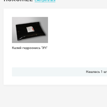
Смотреть всё
Калий гидроокись "ХЧ"
Нашлась 1 ш