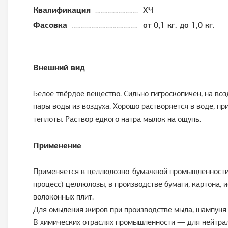
Квалификация
ХЧ
Фасовка
от 0,1 кг. до 1,0 кг.
Внешний вид
Белое твёрдое вещество. Сильно гигроскопичен, на во
пары воды из воздуха. Хорошо растворяется в воде, п
теплоты. Раствор едкого натра мылок на ощупь.
Применение
Применяется в целлюлозно-бумажной промышленности
процесс) целлюлозы, в производстве бумаги, картона, 
волоконных плит.
Для омыления жиров при производстве мыла, шампуня 
В химических отраслях промышленности — для нейтрал