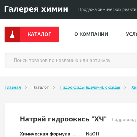
Продажа химических реакти
КАТАЛОГ
О КОМПАНИИ
УСЛ
Главная
Каталог
Гидроксиды (щелочи), оксиды
Хи
Натрий гидроокись "ХЧ"
Гидроксид
Химическая формула
NaOH