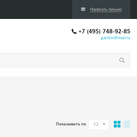
Написать письмо
+7 (495) 748-92-85
gal.him@mail.ru
Показывать по
12