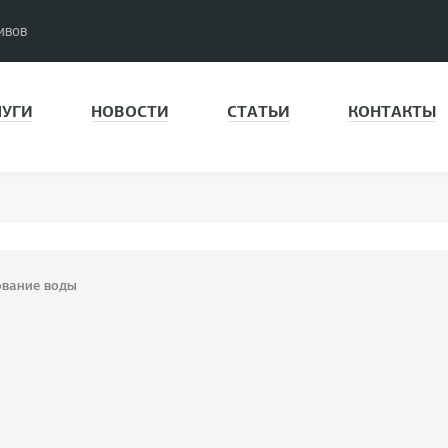
ивов
ЛУГИ
НОВОСТИ
СТАТЬИ
КОНТАКТЫ
ование воды