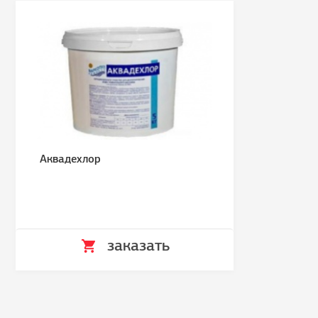
Аквадехлор
заказать